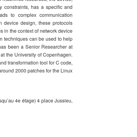
ty constraints, has a specific and
leads to complex communication
n device design, these protocols
s in the context of network device
n techniques can be used to help
l has been a Senior Researcher at
 at the University of Copenhagen.
d transformation tool for C code,
around 2000 patches for the Linux
squ’au 4e étage) 4 place Jussieu,