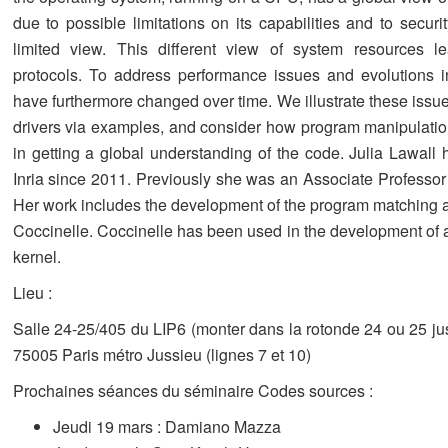
due to possible limitations on its capabilities and to securi
limited view. This different view of system resources 
protocols. To address performance issues and evolutions i
have furthermore changed over time. We illustrate these issue
drivers via examples, and consider how program manipulatio
in getting a global understanding of the code. Julia Lawal
Inria since 2011. Previously she was an Associate Professor
Her work includes the development of the program matching an
Coccinelle. Coccinelle has been used in the development of 
kernel.
Lieu :
Salle 24-25/405 du LIP6 (monter dans la rotonde 24 ou 25 ju
75005 Paris métro Jussieu (lignes 7 et 10)
Prochaines séances du séminaire Codes sources :
Jeudi 19 mars : Damiano Mazza